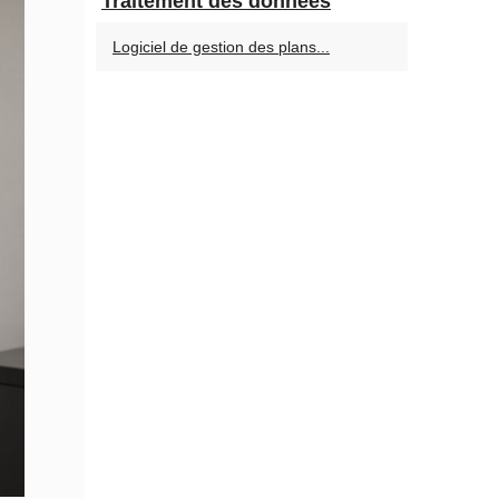
Traitement des données
Logiciel de gestion des plans...