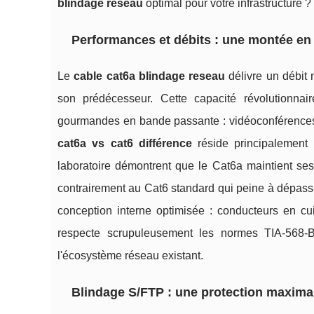
blindage reseau
optimal pour votre infrastructure ?
Performances et débits : une montée en 
Le
cable cat6a blindage reseau
délivre un débit
son prédécesseur. Cette capacité révolutionnai
gourmandes en bande passante : vidéoconférences 4
cat6a vs cat6 différence
réside principalement 
laboratoire démontrent que le Cat6a maintient se
contrairement au Cat6 standard qui peine à dépass
conception interne optimisée : conducteurs en cui
respecte scrupuleusement les normes TIA-568-B 
l'écosystème réseau existant.
Blindage S/FTP : une protection maximal