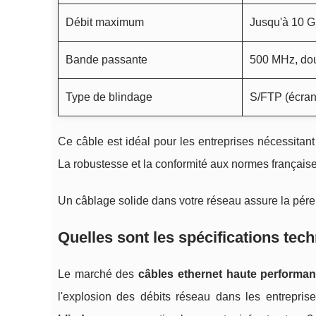
Débit maximum
Jusqu'à 10 G
Bande passante
500 MHz, dou
Type de blindage
S/FTP (écran 
Ce câble est idéal pour les entreprises nécessita
La robustesse et la conformité aux normes française
Un câblage solide dans votre réseau assure la pérenn
Quelles sont les spécifications tec
Le marché des
câbles ethernet haute performa
l'explosion des débits réseau dans les entrepris