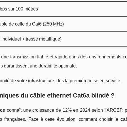
bps sur 100 mètres
ble de celle du Cat6 (250 MHz)
individuel + tresse métallique)
nt une transmission fiable et rapide dans des environnements c
s garantissent une durabilité optimale.
ité de votre infrastructure, dès la première mise en service.
hniques du câble ethernet Cat6a blindé ?
nce
connaît une croissance de 12% en 2024 selon l'ARCEP, p
es françaises. Face à cette évolution, comment choisir le
ca