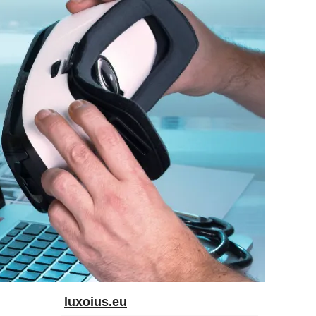
luxoius.eu