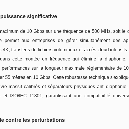
puissance significative
 maximum de 10 Gbps sur une fréquence de 500 MHz, soit le 
re permet aux entreprises de gérer simultanément des app
K, transferts de fichiers volumineux et accès cloud intensifs
dans cette montée en fréquence qui élimine la diaphonie. 
s performances sur la longueur maximale réglementaire de 10
er 55 mètres en 10 Gbps. Cette robustesse technique s'expliqu
vre massif calibrés et séparateurs physiques anti-diaphonie.
et ISO/IEC 11801, garantissant une compatibilité univers
e contre les perturbations