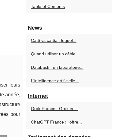
Table of Contents
News
Cat6 vs cat6a : lequel...
Quand utiliser un câble...
Databack : un laboratoire...
L'intelligence artificielle...
iser leurs
te année,
Internet
astructure
Grok France : Grok en...
vées pour
ChatGPT France : l’offre...