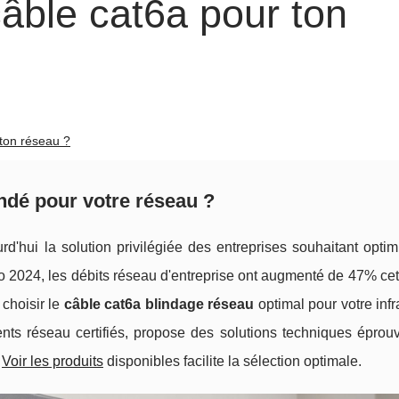
câble cat6a pour ton
 ton réseau ?
indé pour votre réseau ?
d'hui la solution privilégiée des entreprises souhaitant optim
o 2024, les débits réseau d'entreprise ont augmenté de 47% cet
choisir le
câble cat6a blindage réseau
optimal pour votre infr
nts réseau certifiés, propose des solutions techniques éprou
.
Voir les produits
disponibles facilite la sélection optimale.