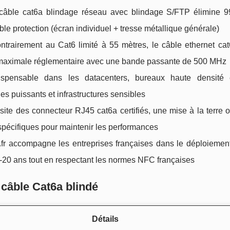
 câble cat6a blindage réseau avec blindage S/FTP élimine 
le protection (écran individuel + tresse métallique générale)
ntrairement au Cat6 limité à 55 mètres, le câble ethernet cat
e maximale réglementaire avec une bande passante de 500 MHz
spensable dans les datacenters, bureaux haute densité 
es puissants et infrastructures sensibles
ite des connecteur RJ45 cat6a certifiés, une mise à la terre o
spécifiques pour maintenir les performances
fr accompagne les entreprises françaises dans le déploiement
15-20 ans tout en respectant les normes NFC françaises
 câble Cat6a blindé
Détails