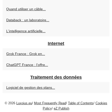
Quand utiliser un câble...
Databack : un laboratoire...
L'intelligence artificielle...
Internet
Grok France : Grok en...
ChatGPT France : l’offre...
Traitement des données
Logiciel de gestion des plans...
© 2026
Luxoius.eu
/
Most Frequently Read
/
Table of Contents
/
Cookies
Policy
/
eZ Publish