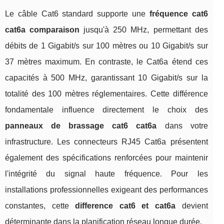
Le câble Cat6 standard supporte une
fréquence cat6
cat6a comparaison
jusqu'à 250 MHz, permettant des
débits de 1 Gigabit/s sur 100 mètres ou 10 Gigabit/s sur
37 mètres maximum. En contraste, le Cat6a étend ces
capacités à 500 MHz, garantissant 10 Gigabit/s sur la
totalité des 100 mètres réglementaires. Cette différence
fondamentale influence directement le choix des
panneaux de brassage cat6 cat6a
dans votre
infrastructure. Les connecteurs RJ45 Cat6a présentent
également des spécifications renforcées pour maintenir
l'intégrité du signal haute fréquence. Pour les
installations professionnelles exigeant des performances
constantes, cette
difference cat6 et cat6a
devient
déterminante dans la planification réseau longue durée.