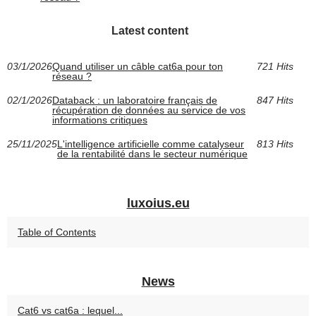
Latest content
03/1/2026
Quand utiliser un câble cat6a pour ton
721 Hits
réseau ?
02/1/2026
Databack : un laboratoire français de
847 Hits
récupération de données au service de vos
informations critiques
25/11/2025
L'intelligence artificielle comme catalyseur
813 Hits
de la rentabilité dans le secteur numérique
luxoius.eu
Table of Contents
News
Cat6 vs cat6a : lequel...