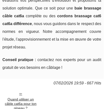
évaluons vos perspectives d'évolution et proposons la
solution optimale. Que ce soit pour une
baie brassage
câble cat6a
complète ou des
cordons brassage cat6
cat6a différence
, nous vous guidons dans le respect des
normes en vigueur. Notre accompagnement couvre
l'étude, l'approvisionnement et la mise en œuvre de votre
projet réseau.
Conseil pratique :
contactez nos experts pour un audit
gratuit de vos besoins en câblage !
07/02/2026 19:59 - 667 Hits
Quand utiliser un
câble cat6a pour ton
réseau ?